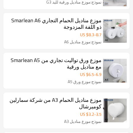
نموذج:موزع مناديل ورقية لليد G3
موزع مناديل الحمام التجاري Smarlean A6
ذو اللفة المزدوجة
US $
8.3
-
8.7
نموذج:موزع مناديل A6
موزع ورق تواليت تجاري من Smarlean A5
مع مناديل ورقية
US $
6.5
-
6.9
نموذج:موزع ورق A5
موزع مناديل الحمام A3 من شركة سمارلين
كوميرشال
US $
3.2
-
3.5
نموذج:موزع مناديل A3