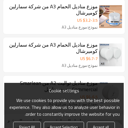
موزع مناديل الحمام A3 من شركة سمارلين
كوميرشال
US $
3.2
-
3.5
نموذج:موزع مناديل A3
موزع مناديل الحمام A3 من شركة سمارلين
كوميرشال
US $
6.7
-
7
نموذج:موزع مناديل A3
موزع مناديل تواليت A2 من Smarlean
Commercial مزود بمناديل
Cookie settings
US $
6
-
6.5
We use cookies to provide you with the best possible
نموذج:موزع مناديل مركزي A2
experience. They also allow us to analyze user behavior in
order to constantly improve the website for you.
موزع مناديل الحمام/ موزع المناشف الورقية
بسحب مركزي
Reject All
Accept Selection
Accept all