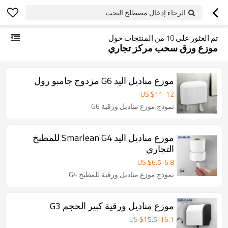
الرجاء إدخال مصطلح البحث
تم العثور على
10
من المنتجات حول
موزع ورق سحب مركز تجاري
موزع مناديل اليد G6 مزدوج جامبو رول
US $
11
-
12
نموذج:موزع مناديل ورقية G6
موزع مناديل اليد Smarlean G4 للمطبخ
التجاري
US $
6.5
-
6.8
نموذج:موزع مناديل ورقية للمطبخ G4
موزع مناديل ورقية كبير الحجم G3
US $
15.5
-
16.1