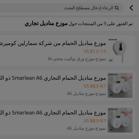
الرجاء إدخال مصطلح البحث
موزع مناديل تجاري
تم العثور على
9
من المنتجات حول
موزع مناديل الحمام من شركة سمارلين كوميرشال A4 كبير ا
US $
7.2
-
7.5
نموذج:موزع ورق تواليت بحجم A4
موزع مناديل الحمام التجاري Smarlean A6 ذو اللفة المزدوجة
US $
8.3
-
8.7
نموذج:موزع مناديل A6
موزع مناديل الحمام التجاري Smarlean A6 ذو اللفة المزدوجة
US $
8.3
-
8.7
نموذج:موزع مناديل A6