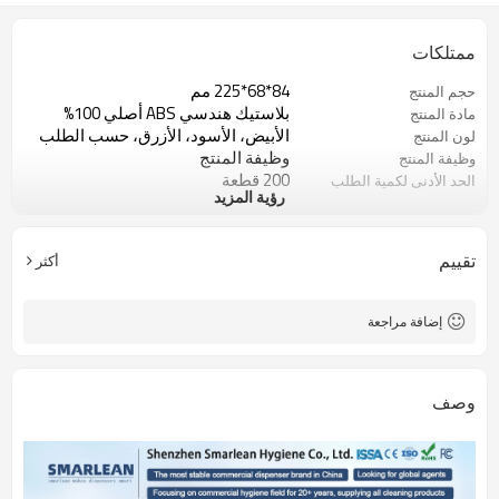
ممتلكات
84*68*225 مم
حجم المنتج
بلاستيك هندسي ABS أصلي 100%
مادة المنتج
الأبيض، الأسود، الأزرق، حسب الطلب
لون المنتج
وظيفة المنتج
وظيفة المنتج
200 قطعة
الحد الأدنى لكمية الطلب
رؤية المزيد
الحد الأدنى لكمية الطلب هو 200 قطعة
شعار مخصص
الحد الأدنى لكمية الطلب هو 2000
اللون المخصص
قطعة
تقييم
أكثر
الحد الأدنى لكمية الطلب هو 2000
المظهر المخصص
قطعة
إضافة مراجعة
وصف