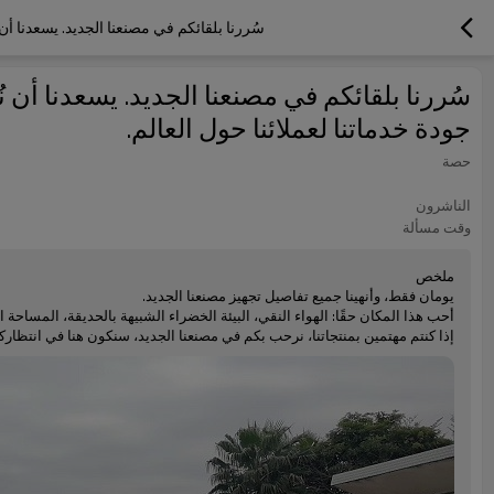
سُررنا بلقائكم في مصنعنا الجديد. يسعدنا أن
سُررنا بلقائكم في مصنعنا الجديد. يسعدنا أن 
جودة خدماتنا لعملائنا حول العالم.
حصة
الناشرون
وقت مسألة
ملخص
يومان فقط، وأنهينا جميع تفاصيل تجهيز مصنعنا الجديد.
أحب هذا المكان حقًا: الهواء النقي، البيئة الخضراء الشبيهة بالحديقة، المساحة 
إذا كنتم مهتمين بمنتجاتنا، نرحب بكم في مصنعنا الجديد، سنكون هنا في انتظار