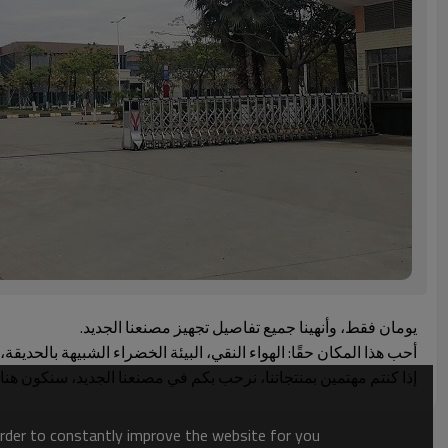
يومان فقط، وأنهينا جميع تفاصيل تجهيز مصنعنا الجديد.
أحب هذا المكان حقًا: الهواء النقي، البيئة الخضراء الشبيهة بالحديق
إذا كنتم مهتمين بمنتجاتنا، نرحب بكم في مصنعنا الجديد، سنكون هن
order to constantly improve the website for you.